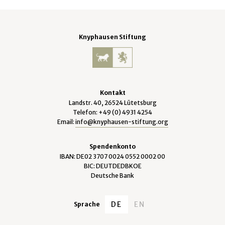
Knyphausen Stiftung
Kontakt
Landstr. 40, 26524 Lütetsburg
Telefon: +49 (0) 4931 4254
Email:
info@knyphausen-stiftung.org
Spendenkonto
IBAN: DE02 3707 0024 0552 0002 00
BIC: DEUTDEDBKOE
Deutsche Bank
DE
EN
Sprache