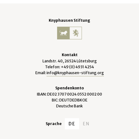
Knyphausen Stiftung
Kontakt
Landstr. 40, 26524 Lütetsburg
Telefon: +49 (0) 4931 4254
Email:
info@knyphausen-stiftung.org
Spendenkonto
IBAN: DE02 3707 0024 0552 0002 00
BIC: DEUTDEDBKOE
Deutsche Bank
DE
EN
Sprache