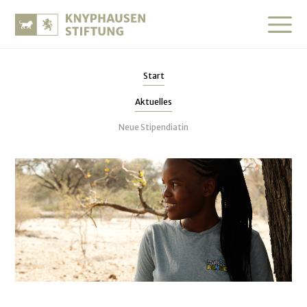
Start
Aktuelles
Neue Stipendiatin