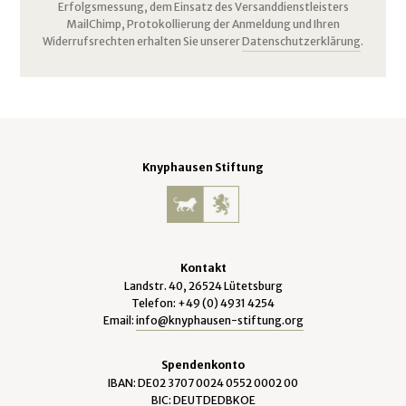
Erfolgsmessung, dem Einsatz des Versanddienstleisters
MailChimp, Protokollierung der Anmeldung und Ihren
Widerrufsrechten erhalten Sie unserer
Datenschutzerklärung
.
Knyphausen Stiftung
Kontakt
Landstr. 40, 26524 Lütetsburg
Telefon: +49 (0) 4931 4254
Email:
info@knyphausen-stiftung.org
Spendenkonto
IBAN: DE02 3707 0024 0552 0002 00
BIC: DEUTDEDBKOE