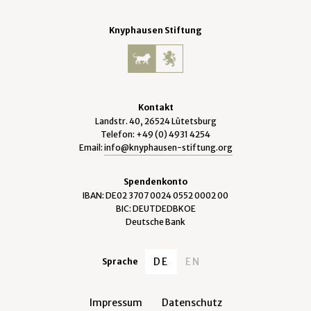
Knyphausen Stiftung
Kontakt
Landstr. 40, 26524 Lütetsburg
Telefon: +49 (0) 4931 4254
Email:
info@knyphausen-stiftung.org
Spendenkonto
IBAN: DE02 3707 0024 0552 0002 00
BIC: DEUTDEDBKOE
Deutsche Bank
DE
EN
Sprache
Impressum
Datenschutz