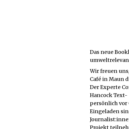
Das neue Bookl
umweltrelevan
Wir freuen uns
Café in Maun de
Der Experte Co
Hancock Text- u
persönlich vor
Eingeladen sin
Journalist:inn
Projekt teilneh