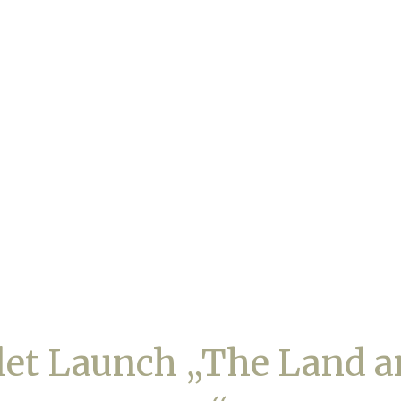
et Launch „The Land 