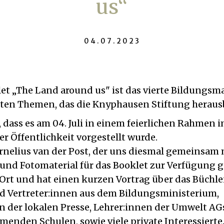
us“
04.07.2023
et „The Land around us" ist das vierte Bildungsma
ten Themen, das die Knyphausen Stiftung heraus
, dass es am 04. Juli in einem feierlichen Rahmen 
r Öffentlichkeit vorgestellt wurde.
rnelius van der Post, der uns diesmal gemeinsam 
nd Fotomaterial für das Booklet zur Verfügung ges
 Ort und hat einen kurzen Vortrag über das Büchle
d Vertreter:innen aus dem Bildungsministerium,
en der lokalen Presse, Lehrer:innen der Umwelt AG
menden Schulen, sowie viele private Interessierte