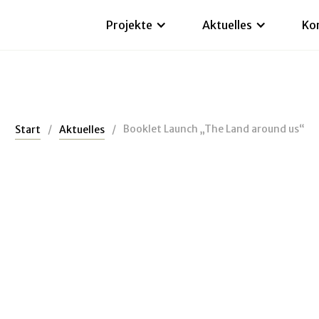
Projekte
Aktuelles
Ko
/
/
Booklet Launch „The Land around us“
Start
Aktuelles