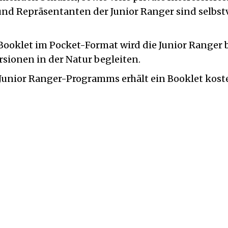
nd Repräsentanten der Junior Ranger sind selbst
Booklet im Pocket-Format wird die Junior Ranger b
sionen in der Natur begleiten.
 Junior Ranger-Programms erhält ein Booklet kost