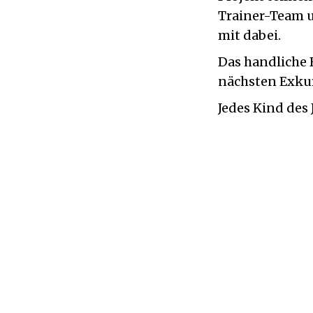
Trainer-Team u
mit dabei.
Das handliche 
nächsten Exkur
Jedes Kind des