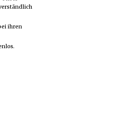
verständlich
ei ihren
enlos.