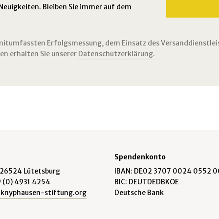
 Neuigkeiten. Bleiben Sie immer auf dem
g mitumfassten Erfolgsmessung, dem Einsatz des Versanddienstlei
n erhalten Sie unserer
Datenschutzerklärung
.
Spendenkonto
 26524 Lütetsburg
IBAN: DE02 3707 0024 0552 
9 (0) 4931 4254
BIC: DEUTDEDBKOE
knyphausen-stiftung.org
Deutsche Bank