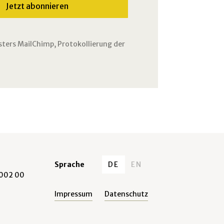
sters MailChimp, Protokollierung der
Sprache
DE
EN
0002 00
Impressum
Datenschutz